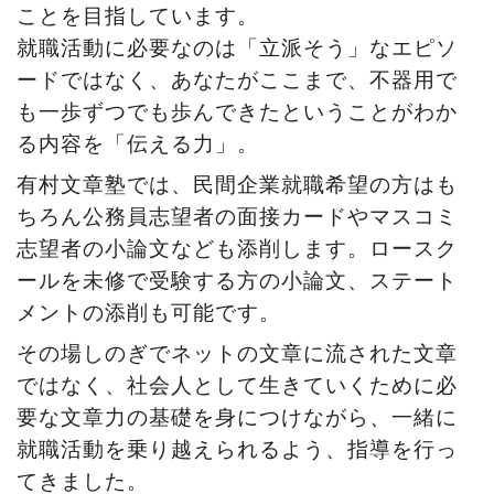
ことを目指しています。
就職活動に必要なのは「立派そう」なエピソ
ードではなく、あなたがここまで、不器用で
も一歩ずつでも歩んできたということがわか
る内容を「伝える力」。
有村文章塾では、民間企業就職希望の方はも
ちろん公
務員志望者の面接カードやマスコミ
志望者の小論文など
も添削します。ロースク
ールを未修で受験する方の小論文、ステート
メントの添削も可能です。
その場しのぎでネットの文章に流された文章
ではなく、社会人として生きていくために必
要な文章力の基礎を身につけながら、一緒に
就職活動を乗り越えられるよう、指導を行っ
てきました。