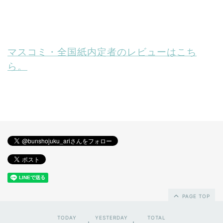
マスコミ・全国紙内定者のレビューはこち
ら。
PAGE TOP
TODAY
YESTERDAY
TOTAL