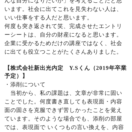
んな自分になりたいか」を考えることだと思
います。社会に出てこれを見失わない人は、
いい仕事をする人だと思います。
何度も突き返されて笑、完成させたエントリ
ーシートは、自分の財産になると思います。
企業に受かるためだけの講座ではなく、社会
に出ても役立つことがたくさんありました。
【株式会社新出光内定
Y.S
くん（
2019
年卒業
予定）】
・添削について
当初から、私の課題は、文章が非常に固い
ことでした。何度書き直しても表現面・内容
面の固さを克服できず苦しかったことを覚え
ています。そのような場合でも、添削の部屋
では、表現面で
いくつもの言い換えを、内容