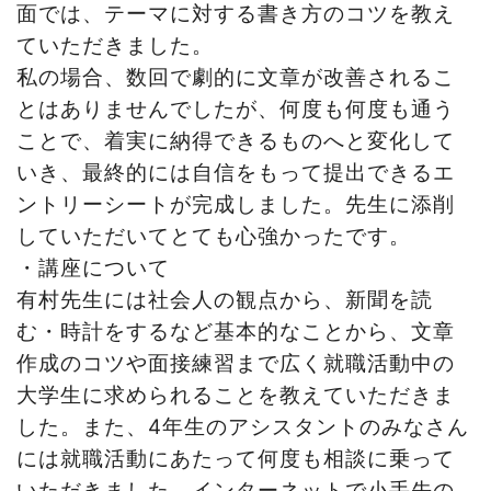
面では、テーマに対する書き方のコツを教え
ていただきました。
私の場合、数回で劇的に文章が改善されるこ
とはありませんでしたが、何度も何度も通う
ことで、着実に納得できるものへと変化して
いき、最終的には自信をもって提出できるエ
ントリーシートが完成しました。先生に添削
していただいてとても心強かったです。
・講座について
有村先生には社会人の観点から、新聞を読
む・時計をするなど基本的なことから、文章
作成のコツや面接練習まで広く就職活動中の
大学生に求められることを教えていただきま
した。また、
4
年生のアシスタントのみなさん
には就職活動にあたって何度も相談に乗って
いただきました。インターネットで小手先の