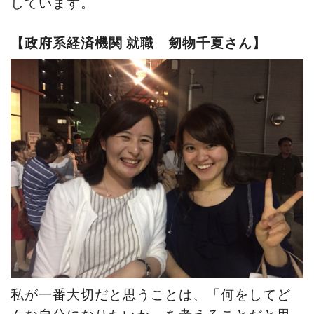
しています。
【政府系経済機関
就職 剱物千夏さん】
私が一番大切だと思うことは、「何をしてど