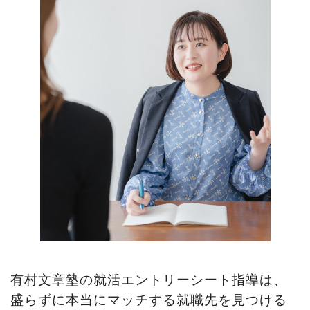
有村文章塾の就活エントリーシート指導は、
盛らずに本当にマッチする就職先を見つける