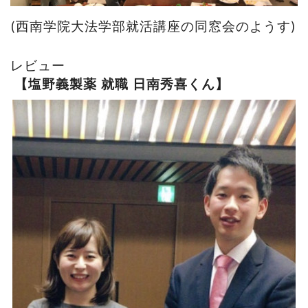
(
西南学院大法学部就活講座の同窓会のようす
)
レビュー
【塩野義製薬
就職
日南秀喜くん】