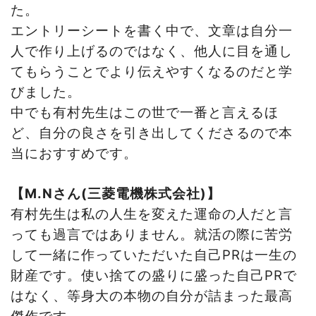
た。
エントリーシートを書く中で、文章は自分一
人で作り上げるのではなく、他人に目を通し
てもらうことでより伝えやすくなるのだと学
びました。
中でも有村先生はこの世で一番と言えるほ
ど、自分の良さを引き出してくださるので本
当におすすめです。
【
M.N
さん
(
三菱電機株式会社
)
】
有村先生は私の人生を変えた運命の人だと言
っても過言ではありません。就活の際に苦労
して一緒に作っていただいた自己
PR
は一生の
財産です。使い捨ての盛りに盛った自己
PR
で
はなく、等身大の本物の自分が詰まった最高