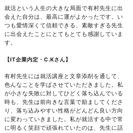
就活という人生の大きな局面で有村先生に出
会えた自分は、最高に運がよかったです。い
つも愛情深くて信頼できる、素敵すぎる先生
に出会えたことにとてもとても感謝していま
す。
【IT企業内定・C.Kさん】
有村先生には就活講座と文章添削を通して、
色んなことを学ばさせていただきました。私
が小さな失敗に対してひどく落ち込んでいる
時も、先生は前向きな言葉で励ましてくださ
り、落ち込みやすい性格がどんどん良い方向
に変わっていきました。私が就活する中で常
に明るく笑顔で頑張れていたのは、先生に話