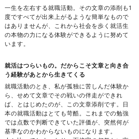
一生を左右する就職活動。その文章の添削も1
度ですべてが出来上がるような簡単なもので
はありませんが、これから社会を歩く就活生
の本物の力になる体験ができるように努めて
います。
就活はつらいもの。だからこそ文章と向き合
う経験があとから生きてくる
就職活動のとき、私が孤独に苦しんだ体験か
ら、せめて文章でその戦いの伴走ができれ
ば、とはじめたのが、この文章添削です。日
本の就職活動はとても苛酷。これまでの勉強
では点数で判断できていた評価が、突然何が
基準なのかわからないものになります。