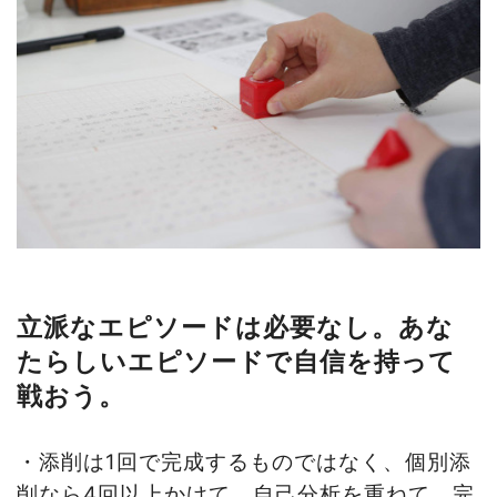
立派なエピソードは必要なし。あな
たらしいエピソードで自信を持って
戦おう。
・添削は
1
回で完成するものではなく、個別添
削なら
4
回以上かけて、自己分析を重ねて、完