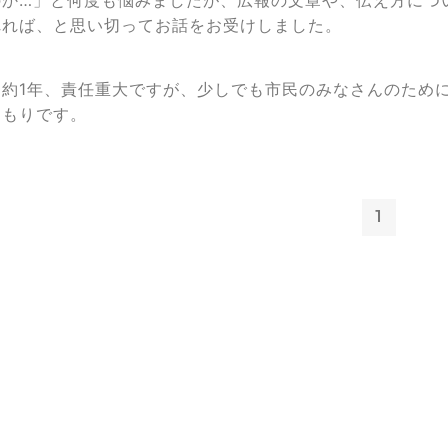
のか…」と何度も悩みましたが、広報の文章や、伝え方につ
れれば、と思い切ってお話をお受けしました。
ら約1年、責任重大ですが、少しでも市民のみなさんのため
つもりです。
1