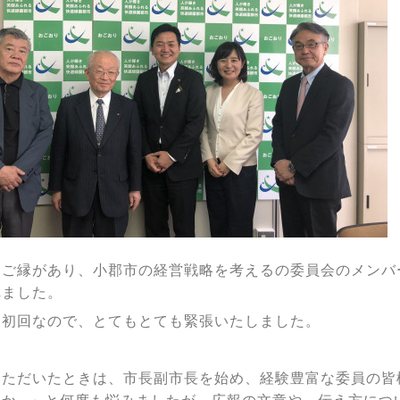
、ご縁があり、小郡市の経営戦略を考えるの委員会のメンバ
れました。
に初回なので、とてもとても緊張いたしました。
いただいたときは、市長副市長を始め、経験豊富な委員の皆