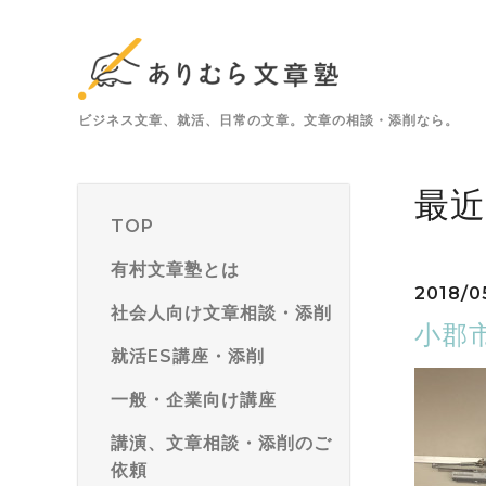
ビジネス文章、就活、日常の文章。文章の相談・添削なら。
最
TOP
有村文章塾とは
2018/0
社会人向け文章相談・添削
小郡
就活ES講座・添削
一般・企業向け講座
講演、文章相談・添削のご
依頼