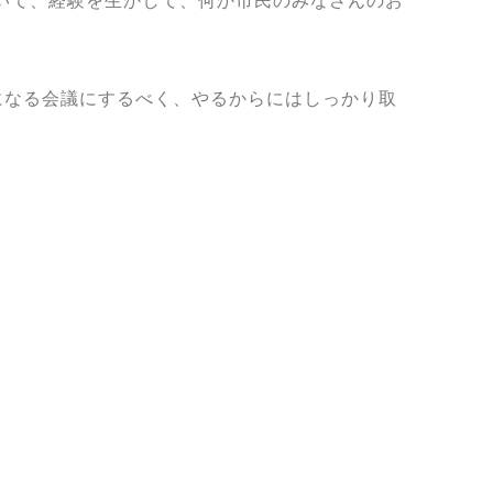
いて、経験を生かして、何か市民のみなさんのお
になる会議にするべく、やるからにはしっかり取