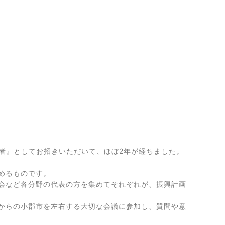
る者』としてお招きいただいて、ほぼ2年が経ちました。
めるものです。
会など各分野の代表の方を集めてそれぞれが、振興計画
からの小郡市を左右する大切な会議に参加し、質問や意