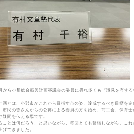
年3月から小郡総合振興計画審議会の委員に畏れ多くも『識見を有す
計画とは、小郡市がこれから目指す市の姿、達成するべき目標を定
、市民の皆さんからの公募による委員の方を始め、商工会、保育士
や疑問を伝える場です。
ることは何だろう、と思いながら、毎回とても緊張しながら、これ
上げてきました。