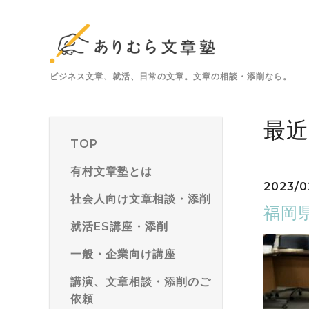
ビジネス文章、就活、日常の文章。文章の相談・添削なら。
最
TOP
有村文章塾とは
2023/0
社会人向け文章相談・添削
福岡
就活ES講座・添削
一般・企業向け講座
講演、文章相談・添削のご
依頼