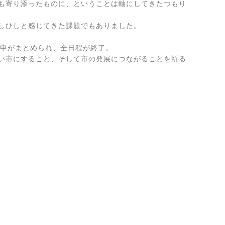
も寄り添ったものに、ということは軸にしてきたつもり
しひしと感じてきた課題でもありました。
答申がまとめられ、全日程が終了。
い市にすること、そして市の発展につながることを祈る