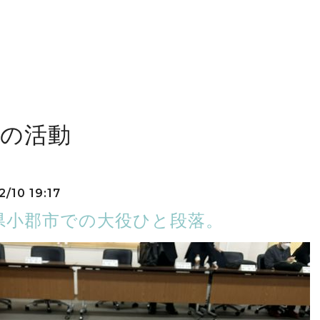
近の活動
2/10 19:17
県小郡市での大役ひと段落。