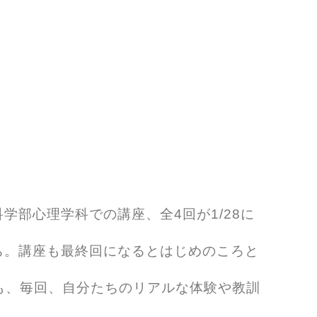
部心理学科での講座、全4回が1/28に
ち。講座も最終回になるとはじめのころと
ちも、毎回、自分たちのリアルな体験や教訓