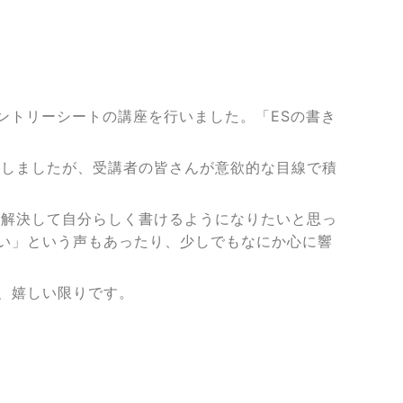
エントリーシートの講座を行いました。「ESの書き
張しましたが、受講者の皆さんが意欲的な目線で積
が解決して自分らしく書けるようになりたいと思っ
い」という声もあったり、少しでもなにか心に響
、嬉しい限りです。