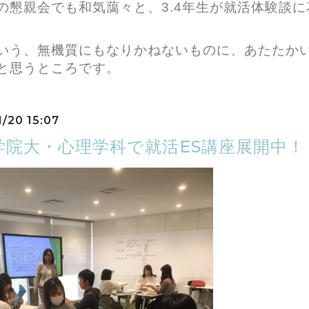
の懇親会でも和気藹々と、3.4年生が就活体験談
いう、無機質にもなりかねないものに、あたたか
と思うところです。
1/20 15:07
学院大・心理学科で就活ES講座展開中！