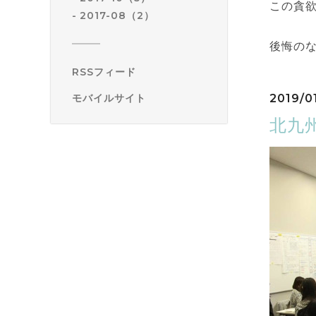
この貪
2017-08（2）
後悔の
RSSフィード
2019/01
モバイルサイト
北九