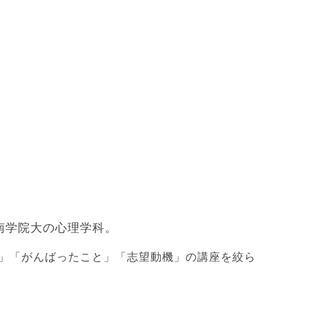
南学院大の心理学科。
」「がんばったこと」「志望動機」の講座を絞ら