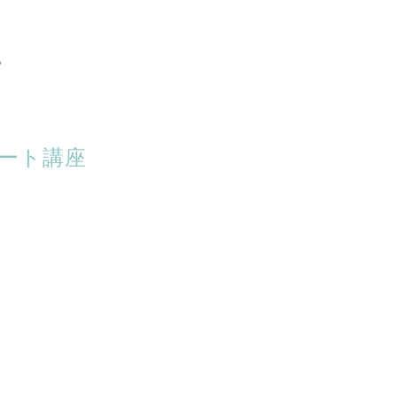
。
ート講座