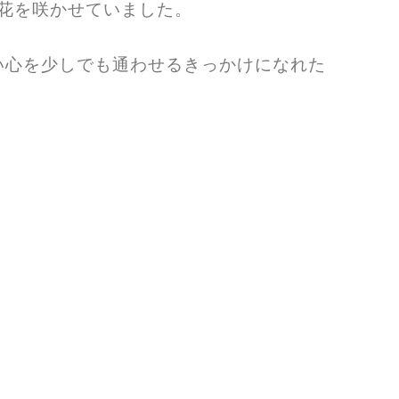
に花を咲かせていました。
い心を少しでも通わせるきっかけになれた