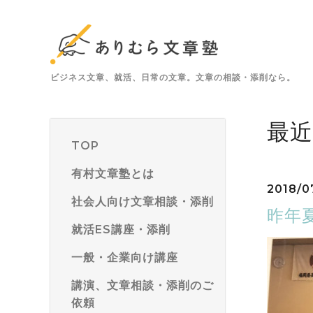
ビジネス文章、就活、日常の文章。文章の相談・添削なら。
最
TOP
有村文章塾とは
2018/0
社会人向け文章相談・添削
昨年
就活ES講座・添削
一般・企業向け講座
講演、文章相談・添削のご
依頼