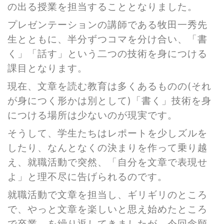
の出る授業を担当することとなりました。
プレゼンテーションの講師である牧田一秀先
生とともに、半分ずつコマを分け合い、「書
く」「話す」という二つの技術を身につける
課目となります。
現在、文章を読む教育は多くあるものの(それ
が身につく形かは別として)「書く」技術を身
につける場所は少ないのが現実です。
そうして、学生たちはレポートを少しズルを
したり、なんとなくの決まりを作って乗り越
え、就職活動で突然、「自分を文章で表現せ
よ」と理不尽に告げられるのです。
就職活動で文章を担当し、ギリギリのところ
で、やっと文章を楽しいと思え始めたところ
で卒業、を繰り返してきましたが、今回念願