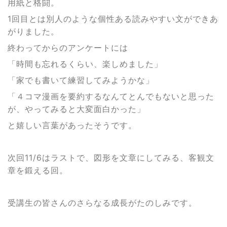
用紙と格闘。
1回目とは別人のような個性ある読みやすい文ができあ
がりました。
終わってからのアンケートには
「時間も忘れるくらい、楽しめました」
「家でも書いて練習してみようかな」
「４コマ漫画を要約するなんてとんでもないと思った
が、やってみると大変面白かった」
と嬉しい言葉があったそうです。
次回11/6はラストで、図形を文章にしてみる、客観文
章を鍛える回。
受講生の皆さんのさらなる成長がたのしみです。