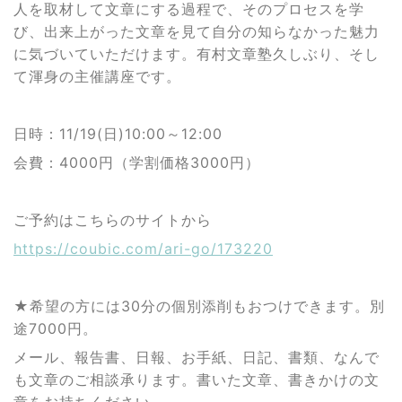
人を取材して文章にする過程で、そのプロセスを学
び、出来上がった文章を見て自分の知らなかった魅力
に気づいていただけます。有村文章塾久しぶり、そし
て渾身の主催講座です。
日時：11/19(日)10:00～12:00
会費：4000円（学割価格3000円）
ご予約はこちらのサイトから
https://coubic.com/ari-go/173220
★希望の方には30分の個別添削もおつけできます。別
途7000円。
メール、報告書、日報、お手紙、日記、書類、なんで
も文章のご相談承ります。書いた文章、書きかけの文