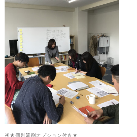
初★個別添削オプション付き★