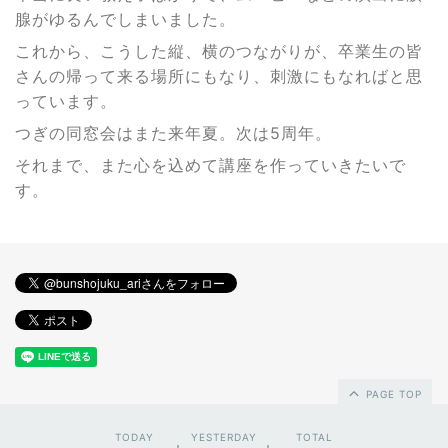
腺がゆるんでしまいました。
これから、こうした縦、横のつながりが、卒業生の皆
さんの帰って来る場所にもなり、刺激にもなればと思
っています。
つぎの同窓会はまた来年夏。次は5周年。
それまで、また心を込めて講座を作っていきたいで
す。
PAGE TOP
TODAY
YESTERDAY
TOTAL