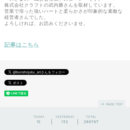
株式会社クラフトの武内勝さんを取材しています。
営業で培った強いハートと柔らかさが印象的な素敵な
経営者さんでした。
よろしければ、お読みくださいませ。
記事はこちら
PAGE TOP
TODAY
YESTERDAY
TOTAL
15
132
286767