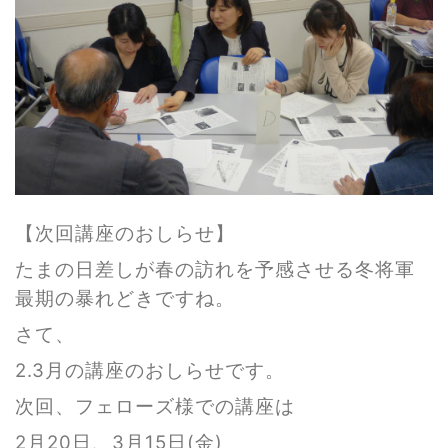
【次回講座のおしらせ】
たまの日差しが春の訪れを予感させる冬将軍
最期の暴れどきですね。
さて、
2.3月の講座のおしらせです。
次回、フェローズ様での講座は
2月20日、3月15日(金)