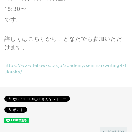
18:30〜
です。
詳しくはこちらから。どなたでも参加いただ
けます。
https://www.fellow-s.co.jp/academy/seminar/writing4-f
ukuoka/
PAGE TOP