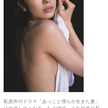
私原作のドラマ「あっこと僕らが生きた夏」