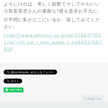
よろしければ、美しく妖艶でそしてかわいい
小島梨里杏さんの素敵な1冊を是非お手元に。
片手間に私がどこにいるか、探してみてくだ
さい。
https://www.amazon.co.jp/dp/476831165
2/ref=cm_sw_r_sms_awdb_c_ogSACb1563
9SP
PAGE TOP