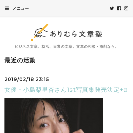
メニュー
ビジネス文章、就活、日常の文章。文章の相談・添削なら。
最近の活動
2019/02/18 23:15
女優・小島梨里杏さん1st写真集発売決定+α