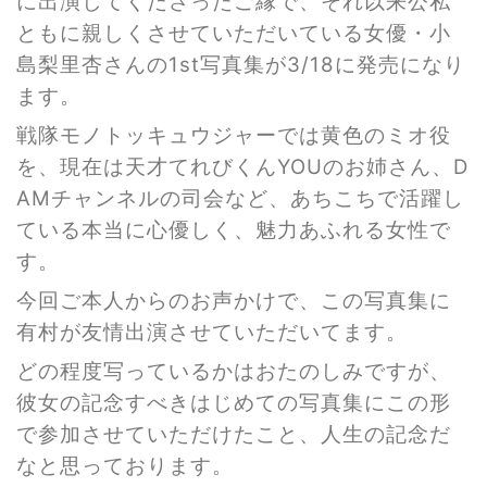
に出演してくださったご縁で、それ以来公私
ともに親しくさせていただいている女優・小
島梨里杏さんの1st写真集が3/18に発売になり
ます。
戦隊モノトッキュウジャーでは黄色のミオ役
を、現在は天才てれびくんYOUのお姉さん、D
AMチャンネルの司会など、あちこちで活躍し
ている本当に心優しく、魅力あふれる女性で
す。
今回ご本人からのお声かけで、この写真集に
有村が友情出演させていただいてます。
どの程度写っているかはおたのしみですが、
彼女の記念すべきはじめての写真集にこの形
で参加させていただけたこと、人生の記念だ
なと思っております。