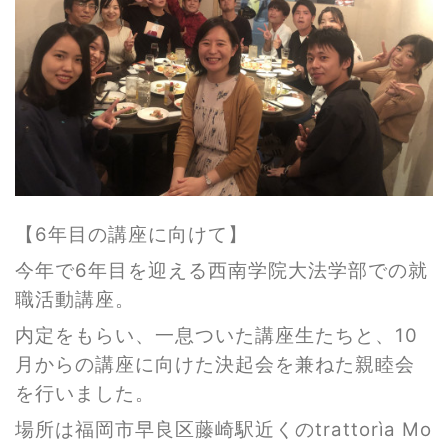
【6年目の講座に向けて】
今年で6年目を迎える西南学院大法学部での就
職活動講座。
内定をもらい、一息ついた講座生たちと、10
月からの講座に向けた決起会を兼ねた親睦会
を行いました。
場所は福岡市早良区藤崎駅近くのtrattorìa Mo