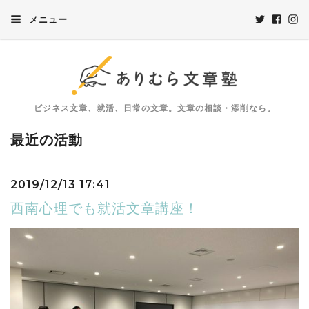
メニュー
ビジネス文章、就活、日常の文章。文章の相談・添削なら。
最近の活動
2019/12/13 17:41
西南心理でも就活文章講座！