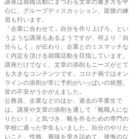
講座は就職活動にまつわる文章の書き方を中
心に、グループディスカッション、面接の練
習も行います。
「企業に合わせて」自分を作り上げろ、とい
うような講座もあるようですが、何より「自
分らしく」が伝わり、企業とのミスマッチな
く内定を頂ける就職活動を目指しています。
講座だけでなく、文章の添削もニーズがとて
も大きなコンテンツです。コロナ禍ではオン
ラインの添削が常に予約がいっぱいの状態。
皆の不安がうかがえました。
公務員、企業などのほか、過去の卒業生で
は。講座や文章の添削を通して「靴職人にな
りたい！」と気づき、靴を作るための専門の
学校に通った学生もいました。自分のやりた
いこと、性格、興味を突き詰めて、後悔のな