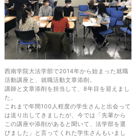
西南学院大法学部で2014年から
始まった就職
活動講座と、就職活動文章添削。
講師と文章添削を担当して、8年目を迎えまし
た。
これまで年間100人程度の学生さんと出会って
は送り出してきましたが、今では「先輩から
この講座や添削があると聞いて、法学部を選
びました」と言ってくれた学生さんもいまし