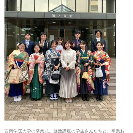
西南学院大学の卒業式。就活講座の学生さんたちと。卒業お