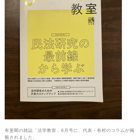
有斐閣の雑誌「法学教室」6月号に、代表・有村のコラムが掲
載されました。