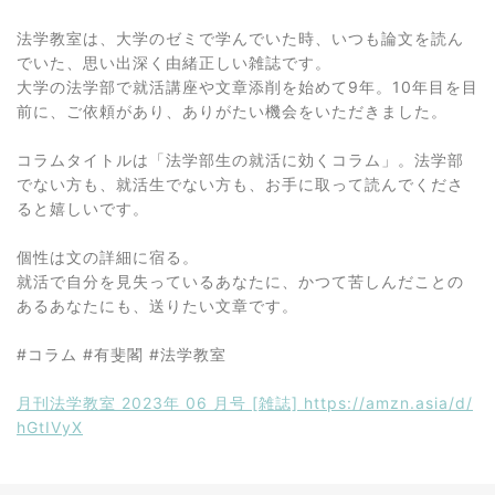
法学教室は、大学のゼミで学んでいた時、いつも論文を読ん
でいた、思い出深く由緒正しい雑誌です。
大学の法学部で就活講座や文章添削を始めて9年。10年目を目
前に、ご依頼があり、ありがたい機会をいただきました。
コラムタイトルは「法学部生の就活に効くコラム」。法学部
でない方も、就活生でない方も、お手に取って読んでくださ
ると嬉しいです。
個性は文の詳細に宿る。
就活で自分を見失っているあなたに、かつて苦しんだことの
あるあなたにも、送りたい文章です。
#コラム #有斐閣 #法学教室
月刊法学教室 2023年 06 月号 [雑誌] https://amzn.asia/d/
hGtIVyX